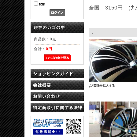
全国 3150円 (九
-
商品数：0点
合計：
0円