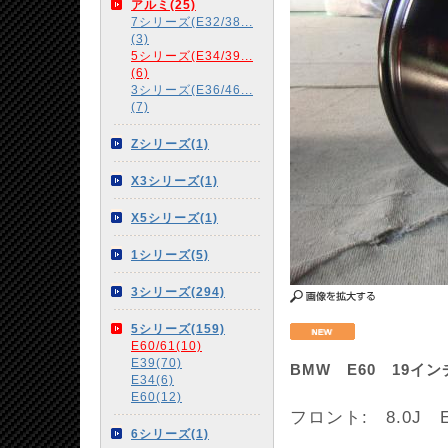
アルミ(25)
7シリーズ(E32/38...
(3)
5シリーズ(E34/39...
(6)
3シリーズ(E36/46...
(7)
Zシリーズ(1)
X3シリーズ(1)
X5シリーズ(1)
1シリーズ(5)
3シリーズ(294)
5シリーズ(159)
E60/61(10)
E39(70)
BMW E60 19
E34(6)
E60(12)
フロント: 8.0J E
6シリーズ(1)